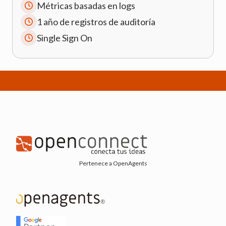
Métricas basadas en logs
1 año de registros de auditoría
Single Sign On
Pertenece a OpenAgents