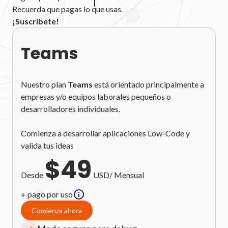
Recuerda que pagas lo que usas.
¡Suscríbete!
Teams
Nuestro plan
Teams
está orientado principalmente a
empresas y/o equipos laborales pequeños o
desarrolladores individuales.
Comienza a desarrollar aplicaciones Low-Code y
valida tus ideas
$
49
Desde
USD/ Mensual
+ pago por uso
Comienza ahora