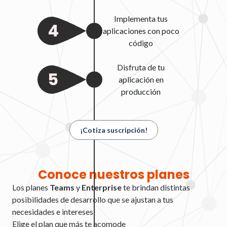
Implementa tus
4
aplicaciones con poco
código
Disfruta de tu
5
aplicación en
producción
¡Cotiza suscripción!
Conoce nuestros planes
Los planes
Teams
y
Enterprise
te brindan distintas
posibilidades de desarrollo que se ajustan a tus
necesidades e intereses
Elige el plan que más te acomode