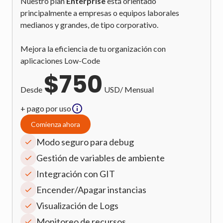
Nuestro plan
Enterprise
está orientado
principalmente a empresas o equipos laborales
medianos y grandes, de tipo corporativo.
Mejora la eficiencia de tu organización con
aplicaciones Low-Code
$
750
Desde
USD/ Mensual
+ pago por uso
Comienza ahora
Modo seguro para debug
Gestión de variables de ambiente
Integración con GIT
Encender/Apagar instancias
Visualización de Logs
Monitoreo de recursos