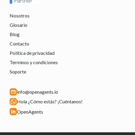
Nosotros
Glosario
Blog
Contacto
Política de privacidad
Terminos y condiciones
Soporte
info@openagents.io
Hola ¿Cómo estás? ¡Cuéntanos!
OpenAgents